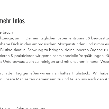
mehr Infos
erbruch
zeuge, um in Deinem täglichen Leben entspannt & bewusst zu 
utkreislauf in  Schwung zu bringen, deine inneren Organe zu re
tieren & praktizieren wir gemeinsam spezielle Yogaübungen  fü
Unterbewusstsein zu  reinigen und mit unserem inneren Wesen 
rt in den Tag genießen wir ein nahrhaftes  Frühstück.   Wir hab
en unsere Mahlzeiten gemeinsam zu und teilen uns auch den Abw
 & ganz in Ruhe ankommen 