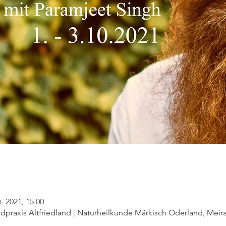
t. 2021, 15:00
andpraxis Altfriedland | Naturheilkunde Märkisch Oderland, Me