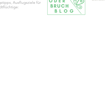
stipps, Ausflugsziele für
dtflüchtige: