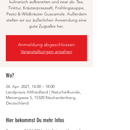
kulinarisch aufbereiten und zwar als: Tee,
Tinktur, Kräuterpresssaft, Frühlingssuppe,
Pesto & Wildkräuter Guacamole. Außerdem
stellen wir zur äußerlichen Anwendung eine
gute Zugsalbe her.
Anmeldung abgeschlossen
Veranstaltungen ansehen
Wo?
24. Apr. 2021, 14:00 – 18:00
Landpraxis Altfriedland | Naturheilkunde,
Meirangasse 5, 15320 Neuhardenberg,
Deutschland
Hier bekommst Du mehr Infos