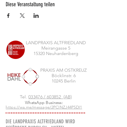
Diese Veranstaltung teilen
LANDPRAXIS ALTFRIEDLAND
Meirangasse 5
15320 Neuhardenberg
PRAXIS AM OSTKREUZ
Böcklinstr. 6
10245 Berlin
Tel.
033476 / 603852 (AB)
WhatsApp Business:
https://wa.me/message/2PCINZJ44P5DI1
DIE LANDPRAXIS ALTFRIEDLAND WIRD