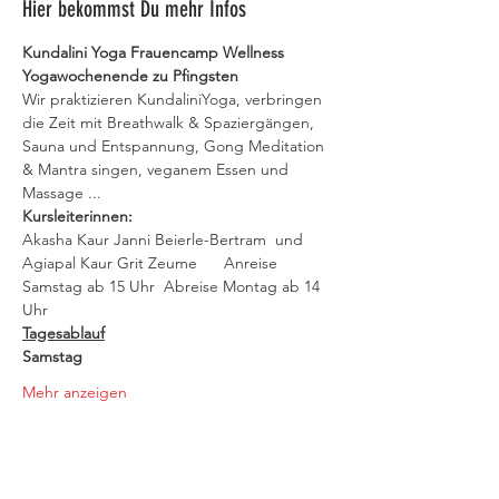
Hier bekommst Du mehr Infos
Kundalini Yoga Frauencamp Wellness 
Yogawochenende zu Pfingsten
Wir praktizieren KundaliniYoga, verbringen 
die Zeit mit Breathwalk & Spaziergängen, 
Sauna und Entspannung, Gong Meditation 
& Mantra singen, veganem Essen und 
Massage ...  
Kursleiterinnen:  
Akasha Kaur Janni Beierle-Bertram  und 
Agiapal Kaur Grit Zeume      Anreise 
Samstag ab 15 Uhr  Abreise Montag ab 14 
Uhr      
Tagesablauf
Samstag
Mehr anzeigen