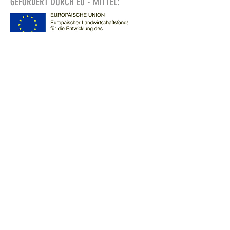
GEFÖRDERT DURCH EU - MITTEL:
Infos über das Oderbruch,
Ausflugstipps, Ausflugsziele für
Berliner, Besucher und andere
Stadtflüchtige:
www.oderbruch.blog