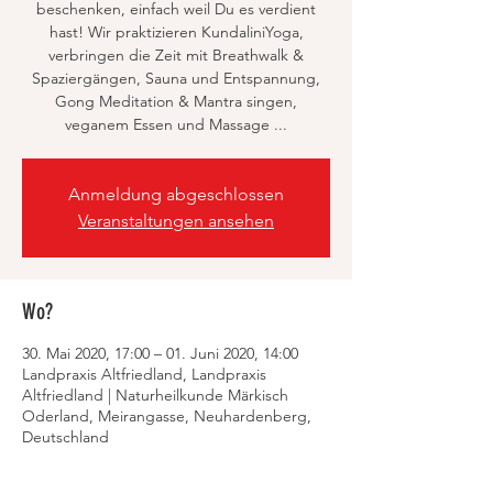
beschenken, einfach weil Du es verdient
hast! Wir praktizieren KundaliniYoga,
verbringen die Zeit mit Breathwalk &
Spaziergängen, Sauna und Entspannung,
Gong Meditation & Mantra singen,
veganem Essen und Massage ...
Anmeldung abgeschlossen
Veranstaltungen ansehen
Wo?
30. Mai 2020, 17:00 – 01. Juni 2020, 14:00
Landpraxis Altfriedland, Landpraxis
Altfriedland | Naturheilkunde Märkisch
Oderland, Meirangasse, Neuhardenberg,
Deutschland