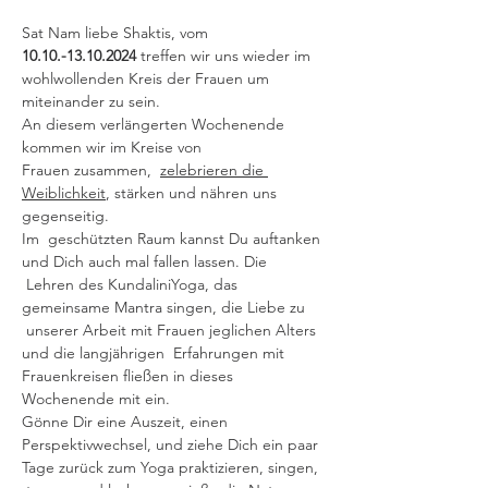
Sat Nam liebe Shaktis, vom 
10.10.-13.10.2024 
treffen wir uns wieder im 
wohlwollenden Kreis der Frauen um 
miteinander zu sein. 
An diesem verlängerten Wochenende 
kommen wir im Kreise von 
Frauen zusammen,  
zelebrieren die 
Weiblichkeit
, stärken und nähren uns 
gegenseitig. 
Im  geschützten Raum kannst Du auftanken 
und Dich auch mal fallen lassen. Die 
 Lehren des KundaliniYoga, das 
gemeinsame Mantra singen, die Liebe zu 
 unserer Arbeit mit Frauen jeglichen Alters 
und die langjährigen  Erfahrungen mit 
Frauenkreisen fließen in dieses 
Wochenende mit ein.
Gönne Dir eine Auszeit, einen 
Perspektivwechsel, und ziehe Dich ein paar 
Tage zurück zum Yoga praktizieren, singen, 