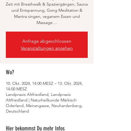
Zeit mit Breathwalk & Spaziergängen, Sauna
und Entspannung, Gong Meditation &
Mantra singen, veganem Essen und
Massage ...
Anfrage abgeschlossen
Veranstaltungen ansehen
Wo?
10. Okt. 2024, 14:00 MESZ – 13. Okt. 2024,
14:00 MESZ
Landpraxis Altfriedland, Landpraxis
Altfriedland | Naturheilkunde Märkisch
Oderland, Meirangasse, Neuhardenberg,
Deutschland
Hier bekommst Du mehr Infos