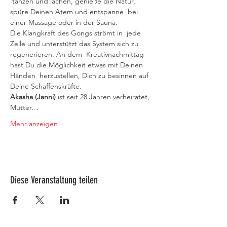
 tanzen und lachen, genieße die Natur, 
spüre Deinen Atem und entspanne  bei 
einer Massage oder in der Sauna. 
Die Klangkraft des Gongs strömt in  jede 
Zelle und unterstützt das System sich zu 
regenerieren. An dem  Kreativnachmittag 
hast Du die Möglichkeit etwas mit Deinen 
Händen  herzustellen, Dich zu besinnen auf 
Deine Schaffenskräfte.
Akasha (Janni) 
ist seit 28 Jahren verheiratet, 
Mutter…
Mehr anzeigen
Diese Veranstaltung teilen