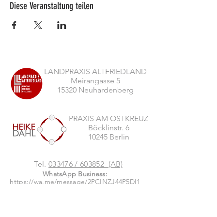
Diese Veranstaltung teilen
LANDPRAXIS ALTFRIEDLAND
Meirangasse 5
15320 Neuhardenberg
PRAXIS AM OSTKREUZ
Böcklinstr. 6
10245 Berlin
Tel.
033476 / 603852 (AB)
WhatsApp Business:
https://wa.me/message/2PCINZJ44P5DI1
DIE LANDPRAXIS ALTFRIEDLAND WIRD