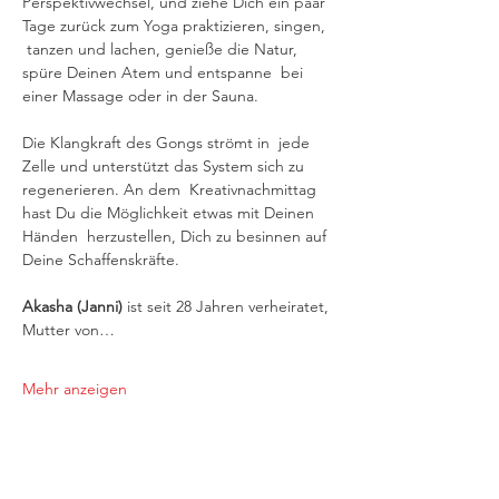
Perspektivwechsel, und ziehe Dich ein paar 
Tage zurück zum Yoga praktizieren, singen, 
 tanzen und lachen, genieße die Natur, 
spüre Deinen Atem und entspanne  bei 
einer Massage oder in der Sauna. 
Die Klangkraft des Gongs strömt in  jede 
Zelle und unterstützt das System sich zu 
regenerieren. An dem  Kreativnachmittag 
hast Du die Möglichkeit etwas mit Deinen 
Händen  herzustellen, Dich zu besinnen auf 
Deine Schaffenskräfte.
Akasha (Janni) 
ist seit 28 Jahren verheiratet, 
Mutter von…
Mehr anzeigen