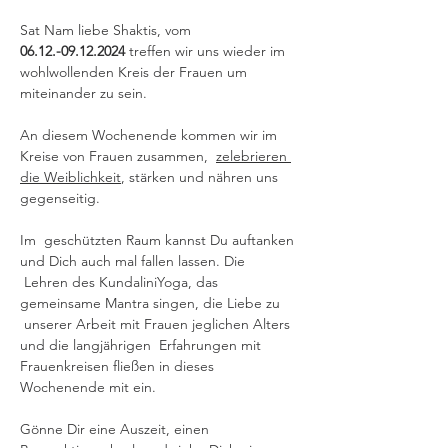
Sat Nam liebe Shaktis, vom 
06.12.-09.12.2024 
treffen wir uns wieder im 
wohlwollenden Kreis der Frauen um 
miteinander zu sein. 
An diesem Wochenende kommen wir im 
Kreise von Frauen zusammen,  
zelebrieren 
die Weiblichkeit
, stärken und nähren uns 
gegenseitig. 
Im  geschützten Raum kannst Du auftanken 
und Dich auch mal fallen lassen. Die 
 Lehren des KundaliniYoga, das 
gemeinsame Mantra singen, die Liebe zu 
 unserer Arbeit mit Frauen jeglichen Alters 
und die langjährigen  Erfahrungen mit 
Frauenkreisen fließen in dieses 
Wochenende mit ein.
Gönne Dir eine Auszeit, einen 