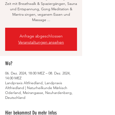
Zeit mit Breathwalk & Spaziergängen, Sauna
und Entspannung, Gong Meditation &
Mantra singen, veganem Essen und
Massage ...
Anfrage abgeschlossen
Veranstaltungen ansehen
Wo?
06. Dez. 2024, 18:00 MEZ – 08. Dez. 2024,
14:00 MEZ
Landpraxis Altfriedland, Landpraxis
Altfriedland | Naturheilkunde Märkisch
Oderland, Meirangasse, Neuhardenberg,
Deutschland
Hier bekommst Du mehr Infos