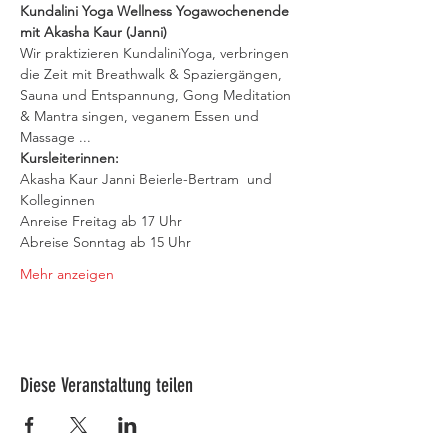
Kundalini Yoga Wellness Yogawochenende 
mit Akasha Kaur (Janni) 
Wir praktizieren KundaliniYoga, verbringen 
die Zeit mit Breathwalk & Spaziergängen, 
Sauna und Entspannung, Gong Meditation 
& Mantra singen, veganem Essen und 
Massage ...  
Kursleiterinnen:  
Akasha Kaur Janni Beierle-Bertram  und 
Kolleginnen
Anreise Freitag ab 17 Uhr  
Abreise Sonntag ab 15 Uhr      
Mehr anzeigen
Diese Veranstaltung teilen