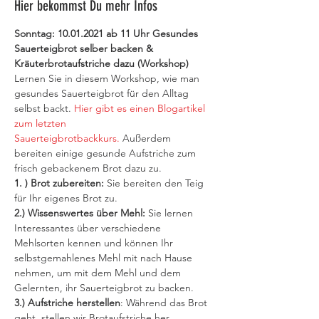
Hier bekommst Du mehr Infos
Sonntag: 10.01.2021 ab 11 Uhr Gesundes 
Sauerteigbrot selber backen & 
Kräuterbrotaufstriche dazu (Workshop)
Lernen Sie in diesem Workshop, wie man 
gesundes Sauerteigbrot für den Alltag 
selbst backt. 
Hier gibt es einen Blogartikel 
zum letzten 
Sauerteigbrotbackkurs. 
Außerdem 
bereiten einige gesunde Aufstriche zum 
frisch gebackenem Brot dazu zu. 
1. ) Brot zubereiten: 
Sie bereiten den Teig 
für Ihr eigenes Brot zu. 
2.) Wissenswertes über Mehl:
 Sie lernen 
Interessantes über verschiedene 
Mehlsorten kennen und können Ihr 
selbstgemahlenes Mehl mit nach Hause 
nehmen, um mit dem Mehl und dem 
Gelernten, ihr Sauerteigbrot zu backen.
3.) Aufstriche herstellen
: Während das Brot 
geht, stellen wir Brotaufstriche her. 