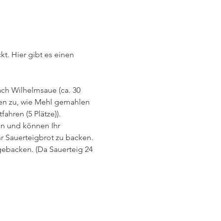
t. Hier gibt es einen 
ch Wilhelmsaue (ca. 30 
hen zu, wie Mehl gemahlen 
ahren (5 Plätze)).
en und können Ihr 
 Sauerteigbrot zu backen.
ebacken. (Da Sauerteig 24 