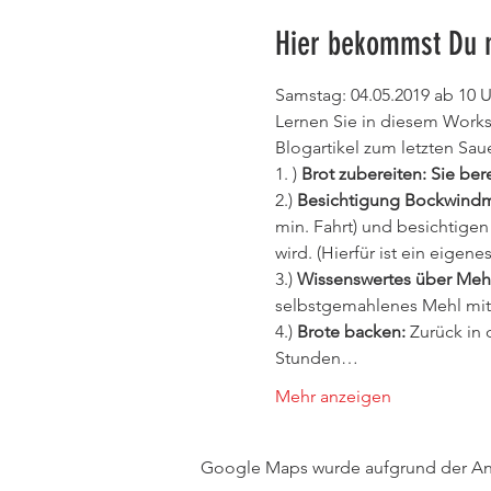
Hier bekommst Du 
Samstag: 04.05.2019 ab 10 
Lernen Sie in diesem Worksh
Blogartikel zum letzten Sau
1. ) 
Brot zubereiten: Sie bere
2.) 
Besichtigung Bockwindm
min. Fahrt) und besichtigen
wird. (Hierfür ist ein eigen
3.) 
Wissenswertes über Mehl
selbstgemahlenes Mehl mit
4.) 
Brote backen: 
Zurück in 
Stunden…
Mehr anzeigen
Google Maps wurde aufgrund der Anal