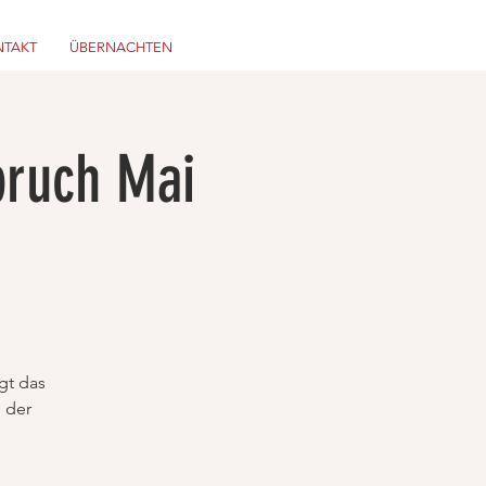
TAKT
ÜBERNACHTEN
bruch Mai
gt das
 der