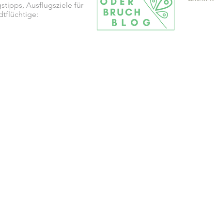
stipps, Ausflugsziele für
dtflüchtige: