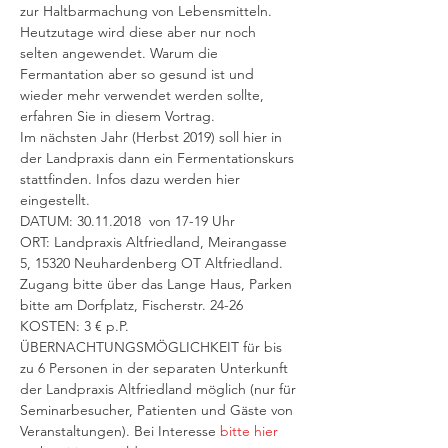
zur Haltbarmachung von Lebensmitteln. 
Heutzutage wird diese aber nur noch 
selten angewendet. Warum die 
Fermantation aber so gesund ist und 
wieder mehr verwendet werden sollte, 
erfahren Sie in diesem Vortrag.
Im nächsten Jahr (Herbst 2019) soll hier in 
der Landpraxis dann ein Fermentationskurs 
stattfinden. Infos dazu werden hier 
eingestellt. 
DATUM: 30.11.2018  von 17-19 Uhr
ORT: Landpraxis Altfriedland, Meirangasse 
5, 15320 Neuhardenberg OT Altfriedland. 
Zugang bitte über das Lange Haus, Parken 
bitte am Dorfplatz, Fischerstr. 24-26
KOSTEN: 3 € p.P. 
ÜBERNACHTUNGSMÖGLICHKEIT für bis 
zu 6 Personen in der separaten Unterkunft 
der Landpraxis Altfriedland möglich (nur für 
Seminarbesucher, Patienten und Gäste von 
Veranstaltungen). Bei Interesse 
bitte hier