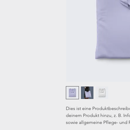
Dies ist eine Produktbeschreib
deinem Produkt hinzu, z. B. In
sowie allgemeine Pflege- und 