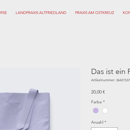
URSE
LANDPRAXIS ALTFRIEDLAND
PRAXIS AM OSTKREUZ
KON
Das ist ein
Artikelnummer: 3642153
Preis
20,00 €
Farbe
*
Anzahl
*