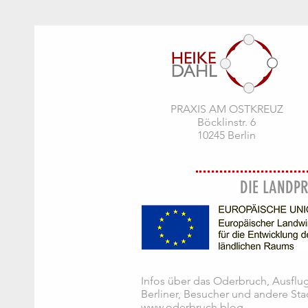
PRAXIS AM OSTKREUZ
Böcklinstr. 6
10245 Berlin
DIE LANDPR
Infos über das Oderbruch, Ausflug
Berliner, Besucher und andere Sta
www.oderbruch.blog