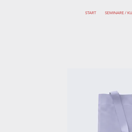
START
SEMINARE / K