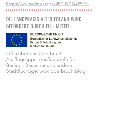
https://wa.me/message/2PCINZJ44P5DI1
DIE LANDPRAXIS ALTFRIEDLAND WIRD
GEFÖRDERT DURCH EU - MITTEL:
Infos über das Oderbruch,
Ausflugstipps, Ausflugsziele für
Berliner, Besucher und andere
Stadtflüchtige:
www.oderbruch.blog