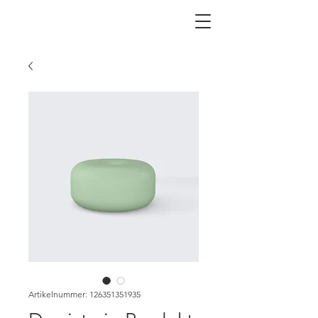
Artikelnummer: 126351351935